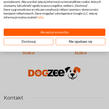
posiadanymi. Aby uzyskać więcej informacji na temat plików cookie, których
używamy, lub udzielić zgody na poszczególne, wybierz „Dostosuj”.
Dane są gromadzone w celu personalizacji reklam i pomiaru skuteczności
kampanii reklamowych. Dane mogą być udostępniane Google LLC, więcej
informacji można znaleźć
tutaj
.
Akceptuj wszystko
Etui na woreczki dla psa
Etui na woreczki dla psa Trop
Dostosuj
Nie zgadzam się
Świnki – Dogzee
– Dogzee
35,00
zł
35,00
zł
Kontakt