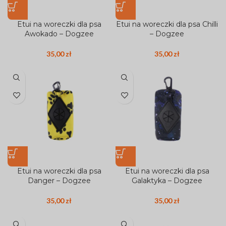
Etui na woreczki dla psa
Etui na woreczki dla psa Chilli
Awokado – Dogzee
– Dogzee
35,00
zł
35,00
zł
Etui na woreczki dla psa
Etui na woreczki dla psa
Danger – Dogzee
Galaktyka – Dogzee
35,00
zł
35,00
zł