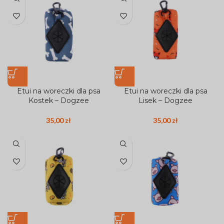
Etui na woreczki dla psa
Etui na woreczki dla psa
Kostek – Dogzee
Lisek – Dogzee
35,00
zł
35,00
zł