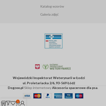
Katalog wzorów
Galeria zdjęć
Wojewódzki Inspektorat Weterynarii w Łodzi
ul. Proletariacka 2/6, 93-569 Łódź
Dogzee.pl
Sklep internetowy
Akcesoria spacerowe dla psa
.
0