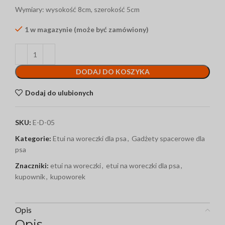
Wymiary: wysokość 8cm, szerokość 5cm
1 w magazynie (może być zamówiony)
DODAJ DO KOSZYKA
Dodaj do ulubionych
SKU:
E-D-05
Kategorie:
Etui na woreczki dla psa
,
Gadżety spacerowe dla
psa
Znaczniki:
etui na woreczki
,
etui na woreczki dla psa
,
kupownik
,
kupoworek
Opis
Opis