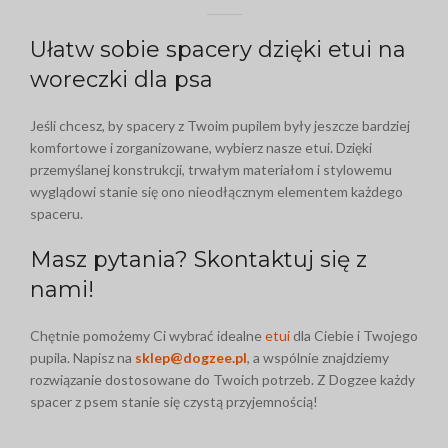
Ułatw sobie spacery dzięki etui na
woreczki dla psa
Jeśli chcesz, by spacery z Twoim pupilem były jeszcze bardziej
komfortowe i zorganizowane, wybierz nasze etui. Dzięki
przemyślanej konstrukcji, trwałym materiałom i stylowemu
wyglądowi stanie się ono nieodłącznym elementem każdego
spaceru.
Masz pytania? Skontaktuj się z
nami!
Chętnie pomożemy Ci wybrać idealne
etui
dla Ciebie i Twojego
pupila. Napisz na
sklep@dogzee.pl
, a wspólnie znajdziemy
rozwiązanie dostosowane do Twoich potrzeb. Z Dogzee każdy
spacer z psem stanie się czystą przyjemnością!