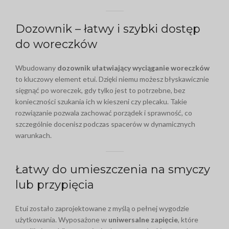
Dozownik – łatwy i szybki dostęp
do woreczków
Wbudowany
dozownik ułatwiający wyciąganie woreczków
to kluczowy element etui. Dzięki niemu możesz błyskawicznie
sięgnąć po woreczek, gdy tylko jest to potrzebne, bez
konieczności szukania ich w kieszeni czy plecaku. Takie
rozwiązanie pozwala zachować porządek i sprawność, co
szczególnie docenisz podczas spacerów w dynamicznych
warunkach.
Łatwy do umieszczenia na smyczy
lub przypięcia
Etui zostało zaprojektowane z myślą o pełnej wygodzie
użytkowania. Wyposażone w
uniwersalne zapięcie
, które