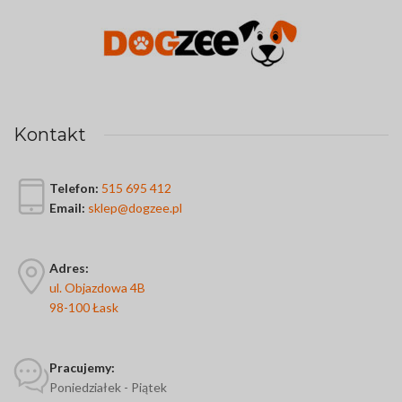
Kontakt
Telefon:
515 695 412
Email:
sklep@dogzee.pl
Adres:
ul. Objazdowa 4B
98-100 Łask
Pracujemy:
Poniedziałek - Piątek