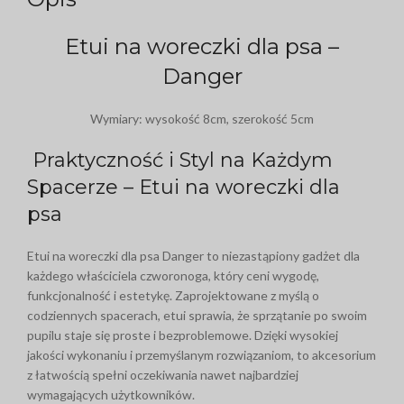
Etui na woreczki dla psa –
Danger
Wymiary: wysokość 8cm, szerokość 5cm
Praktyczność i Styl na Każdym
Spacerze – Etui na woreczki dla
psa
Etui na woreczki dla psa Danger to niezastąpiony gadżet dla
każdego właściciela czworonoga, który ceni wygodę,
funkcjonalność i estetykę. Zaprojektowane z myślą o
codziennych spacerach, etui sprawia, że sprzątanie po swoim
pupilu staje się proste i bezproblemowe. Dzięki wysokiej
jakości wykonaniu i przemyślanym rozwiązaniom, to akcesorium
z łatwością spełni oczekiwania nawet najbardziej
wymagających użytkowników.