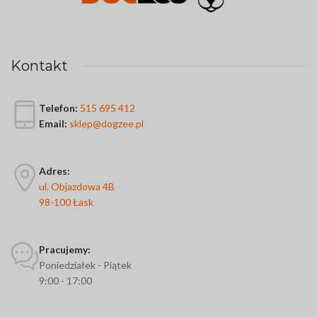
Kontakt
Telefon:
515 695 412
Email:
sklep@dogzee.pl
Adres:
ul. Objazdowa 4B
98-100 Łask
Pracujemy:
Poniedziałek - Piątek
9:00 - 17:00