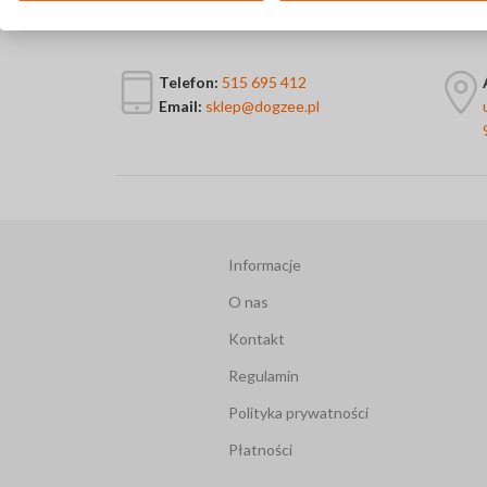
Kontakt
Telefon:
515 695 412
Email:
sklep@dogzee.pl
Informacje
O nas
Kontakt
Regulamin
Polityka prywatności
Płatności