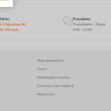
Adres:
Pracujemy:
ul. Objazdowa 4B
Poniedziałek - Piątek
98-100 Łask
9:00 - 17:00
Moje zamówienia
Zwrot
Reklamacja i wymiana
Dostawa i czas realizacji
Moje konto