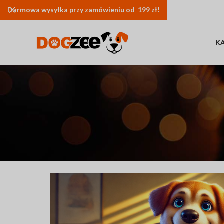
Darmowa
wysyłka
przy zamówieniu od 199 zł!
K