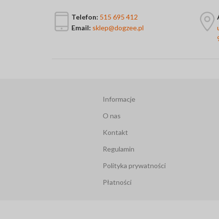
Telefon:
515 695 412
Email:
sklep@dogzee.pl
Informacje
O nas
Kontakt
Regulamin
Polityka prywatności
Płatności