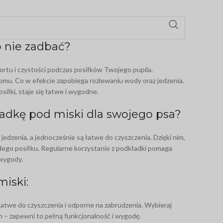
o nie zadbać?
fortu i czystości podczas posiłków Twojego pupila.
mu. Co w efekcie zapobiega rozlewaniu wody oraz jedzenia.
iłki, staje się łatwe i wygodne.
ładkę pod miski dla swojego psa?
edzenia, a jednocześnie są łatwe do czyszczenia. Dzięki nim,
żdego posiłku. Regularne korzystanie z podkładki pomaga
 wygody.
iski:
atwe do czyszczenia i odporne na zabrudzenia. Wybieraj
m – zapewni to pełną funkcjonalność i wygodę.