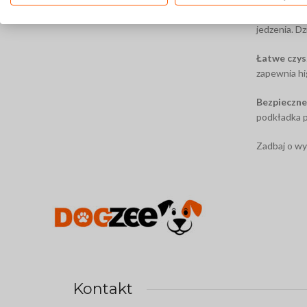
Praktyczno
jedzenia. Dz
Łatwe czys
zapewnia hi
Bezpieczne
podkładka p
Zadbaj o wy
Kontakt