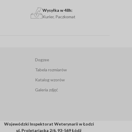
Wysyłka w 48h:
Kurier, Paczkomat
Dogzee
Tabela rozmiarów
Katalog wzorów
Galeria zdjęć
Wojewódzki Inspektorat Weterynarii w Łodzi
ul. Proletariacka 2/6, 93-569 Łódź