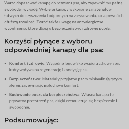
Warto dopasować kanapę do rozmiaru psa, aby zapewnić mu pełną
swobodę i wygodę. Wybieraj kanapy wykonane z materiałów
łatwych do czyszczenia i odpornych na zarysowania, co zapewni ich
dłuższą trwałość. Zwróć także uwagę na antyalergiczne
wypełnienia, które dbają o bezpieczeństwo i zdrowie pupila.
Korzyści płynące z wyboru
odpowiedniej kanapy dla psa:
Komfort i zdrowie:
Wygodne legowisko wspiera zdrowy sen,
który wpływa na regenerację i kondycję psa.
Bezpieczeństwo:
Materiały przyjazne psom minimalizują ryzyko
alergii, zapewniając maluchowi komfort.
Budowanie poczucia bezpieczeństwa:
Własna kanapa to
prywatna przestrzeń psa, dzięki czemu czuje się bezpiecznie i
swobodnie.
Podsumowując: