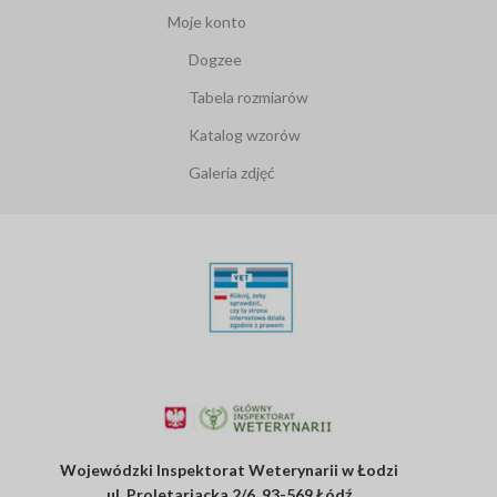
Moje konto
Dogzee
Tabela rozmiarów
Katalog wzorów
Galeria zdjęć
Wojewódzki Inspektorat Weterynarii w Łodzi
ul. Proletariacka 2/6, 93-569 Łódź