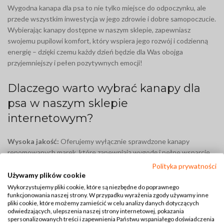
Wygodna kanapa dla psa to nie tylko miejsce do odpoczynku, ale
przede wszystkim inwestycja w jego zdrowie i dobre samopoczucie.
Wybierając kanapy dostępne w naszym sklepie, zapewniasz
swojemu pupilowi komfort, który wspiera jego rozwój i codzienną
energię – dzięki czemu każdy dzień będzie dla Was obojga
przyjemniejszy i pełen pozytywnych emocji!
Dlaczego warto wybrać kanapy dla
psa w naszym sklepie
internetowym?
Wysoka jakość:
Oferujemy wyłącznie sprawdzone kanapy
renomowanych marek, które zapewniają wygodę i pełne wsparcie
dla ciała Twojego pupila. Nasze kanapy są zaprojektowane
Polityka prywatności
specjalnie z myślą o psach, dzięki czemu zapewniają im komfort i
Używamy plików cookie
zdrowie w każdym etapie życia.
Wykorzystujemy pliki cookie, które są niezbędne do poprawnego
funkcjonowania naszej strony. W przypadku wyrażenia zgody używamy inne
pliki cookie, które możemy zamieścić w celu analizy danych dotyczących
Wytrzymałe materiały:
Zadbaliśmy o to, aby nasze kanapy były
odwiedzających, ulepszenia naszej strony internetowej, pokazania
wykonane z trwałych, łatwych do czyszczenia materiałów,
spersonalizowanych treści i zapewnienia Państwu wspaniałego doświadczenia