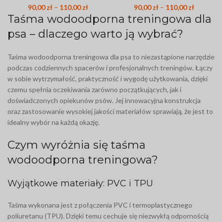
90,00
zł
–
110,00
zł
90,00
zł
–
110,00
zł
Taśma wodoodporna treningowa dla
psa – dlaczego warto ją wybrać?
Taśma wodoodporna treningowa dla psa to niezastąpione narzędzie
podczas codziennych spacerów i profesjonalnych treningów. Łączy
w sobie wytrzymałość, praktyczność i wygodę użytkowania, dzięki
czemu spełnia oczekiwania zarówno początkujących, jak i
doświadczonych opiekunów psów. Jej innowacyjna konstrukcja
oraz zastosowanie wysokiej jakości materiałów sprawiają, że jest to
idealny wybór na każdą okazję.
Czym wyróżnia się taśma
wodoodporna treningowa?
Wyjątkowe materiały: PVC i TPU
Taśma wykonana jest z połączenia PVC i termoplastycznego
poliuretanu (TPU). Dzięki temu cechuje się niezwykłą odpornością