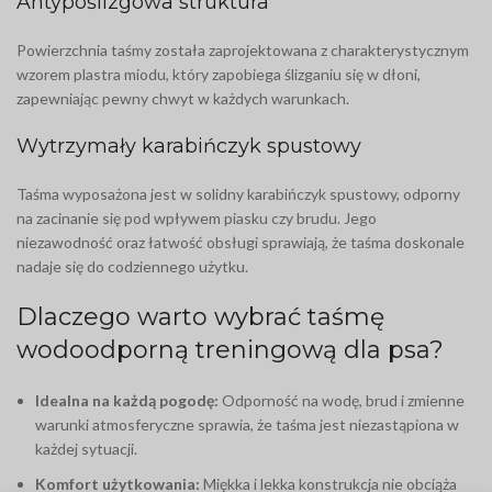
Antypoślizgowa struktura
Powierzchnia taśmy została zaprojektowana z charakterystycznym
wzorem plastra miodu, który zapobiega ślizganiu się w dłoni,
zapewniając pewny chwyt w każdych warunkach.
Wytrzymały karabińczyk spustowy
Taśma wyposażona jest w solidny karabińczyk spustowy, odporny
na zacinanie się pod wpływem piasku czy brudu. Jego
niezawodność oraz łatwość obsługi sprawiają, że taśma doskonale
nadaje się do codziennego użytku.
Dlaczego warto wybrać taśmę
wodoodporną treningową dla psa?
Idealna na każdą pogodę:
Odporność na wodę, brud i zmienne
warunki atmosferyczne sprawia, że taśma jest niezastąpiona w
każdej sytuacji.
Komfort użytkowania:
Miękka i lekka konstrukcja nie obciąża