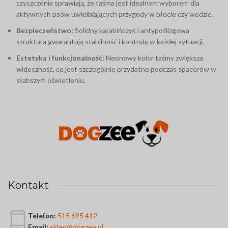
czyszczenia sprawiają, że taśma jest idealnym wyborem dla
aktywnych psów uwielbiających przygody w błocie czy wodzie.
Bezpieczeństwo:
Solidny karabińczyk i antypoślizgowa
struktura gwarantują stabilność i kontrolę w każdej sytuacji.
Estetyka i funkcjonalność:
Neonowy kolor taśmy zwiększa
widoczność, co jest szczególnie przydatne podczas spacerów w
słabszym oświetleniu.
Kontakt
Telefon:
515 695 412
Email:
sklep@dogzee.pl