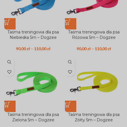
Taśma treningowa dla psa
Taśma treningowa dla psa
Niebieska 5m – Dogzee
Różowa 5m – Dogzee
90,00
zł
–
110,00
zł
90,00
zł
–
110,00
zł
Taśma treningowa dla psa
Taśma treningowa dla psa
Zielona 5m – Dogzee
Żółty 5m – Dogzee