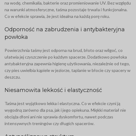
na wodę, chemikalia, bakterie oraz promieniowanie UV. Bez względu
na warunki atmosferyczne, taśma pozostaje trwała i funkcjonalna.
Co w efekcie sprawia, że jest idealna na każdą porę roku.
Odporność na zabrudzenia i antybakteryjna
powłoka
Powierzchnia taśmy jest odporna na brud, błoto oraz wilgoć, co
ułatwia jej czyszczenie po każdym spacerze. Dodatkowo powłoka
antybakteryjna zapewnia higienę użytkowania, niezależnie od tego,
czy pies uwielbia kąpiele w jeziorze, taplanie w błocie czy spacery w
deszczu.
Niesamowita lekkość i elastyczność
Taśma jest wyjątkowo lekka i elastyczna. Co w efekcie czyni ją
wygodną zarówno dla psa, jak i jego opiekuna. Miękki materiał nie
obciąża dłoni ani nie sprawia dyskomfortu, nawet podczas
intensywnych treningów czy długich spacerów.