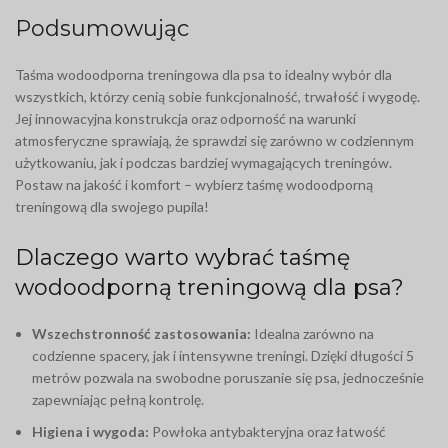
Podsumowując
Taśma wodoodporna treningowa dla psa to idealny wybór dla
wszystkich, którzy cenią sobie funkcjonalność, trwałość i wygodę.
Jej innowacyjna konstrukcja oraz odporność na warunki
atmosferyczne sprawiają, że sprawdzi się zarówno w codziennym
użytkowaniu, jak i podczas bardziej wymagających treningów.
Postaw na jakość i komfort – wybierz taśmę wodoodporną
treningową dla swojego pupila!
Dlaczego warto wybrać taśmę
wodoodporną treningową dla psa?
Wszechstronność zastosowania:
Idealna zarówno na
codzienne spacery, jak i intensywne treningi. Dzięki długości 5
metrów pozwala na swobodne poruszanie się psa, jednocześnie
zapewniając pełną kontrolę.
Higiena i wygoda:
Powłoka antybakteryjna oraz łatwość