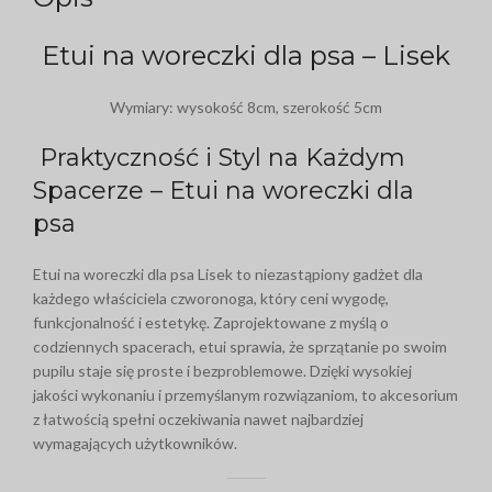
Etui na woreczki dla psa – Lisek
Wymiary: wysokość 8cm, szerokość 5cm
Praktyczność i Styl na Każdym
Spacerze – Etui na woreczki dla
psa
Etui na woreczki dla psa Lisek to niezastąpiony gadżet dla
każdego właściciela czworonoga, który ceni wygodę,
funkcjonalność i estetykę. Zaprojektowane z myślą o
codziennych spacerach, etui sprawia, że sprzątanie po swoim
pupilu staje się proste i bezproblemowe. Dzięki wysokiej
jakości wykonaniu i przemyślanym rozwiązaniom, to akcesorium
z łatwością spełni oczekiwania nawet najbardziej
wymagających użytkowników.