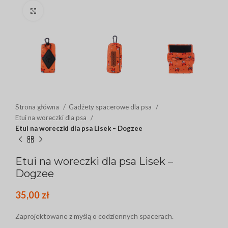
Click to enlarge
Strona główna
Gadżety spacerowe dla psa
Etui na woreczki dla psa
Etui na woreczki dla psa Lisek – Dogzee
Etui na woreczki dla psa Lisek –
Dogzee
35,00
zł
Zaprojektowane z myślą o codziennych spacerach.