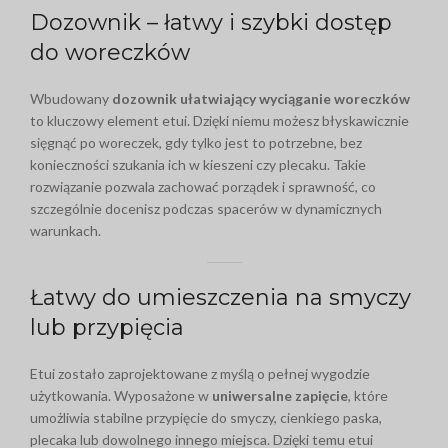
Dozownik – łatwy i szybki dostęp
do woreczków
Wbudowany
dozownik ułatwiający wyciąganie woreczków
to kluczowy element etui. Dzięki niemu możesz błyskawicznie
sięgnąć po woreczek, gdy tylko jest to potrzebne, bez
konieczności szukania ich w kieszeni czy plecaku. Takie
rozwiązanie pozwala zachować porządek i sprawność, co
szczególnie docenisz podczas spacerów w dynamicznych
warunkach.
Łatwy do umieszczenia na smyczy
lub przypięcia
Etui zostało zaprojektowane z myślą o pełnej wygodzie
użytkowania. Wyposażone w
uniwersalne zapięcie
, które
umożliwia stabilne przypięcie do smyczy, cienkiego paska,
plecaka lub dowolnego innego miejsca. Dzięki temu etui