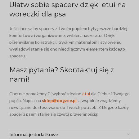
Ułatw sobie spacery dzięki etui na
woreczki dla psa
Jeśli chcesz, by spacery z Twoim pupilem były jeszcze bardziej
komfortowe i zorganizowane, wybierz nasze etui. Dzięki
przemyślanej konstrukcji, trwałym materiałom i stylowemu
wyglądowi stanie się ono nieodłącznym elementem każdego
spaceru.
Masz pytania? Skontaktuj się z
nami!
Chętnie pomożemy Ci wybrać idealne
etui
dla Ciebie i Twojego
pupila. Napisz na
sklep@dogzee.pl
, a wspólnie znajdziemy
rozwiązanie dostosowane do Twoich potrzeb. Z Dogzee każdy
spacer z psem stanie się czystą przyjemnością!
Informacje dodatkowe