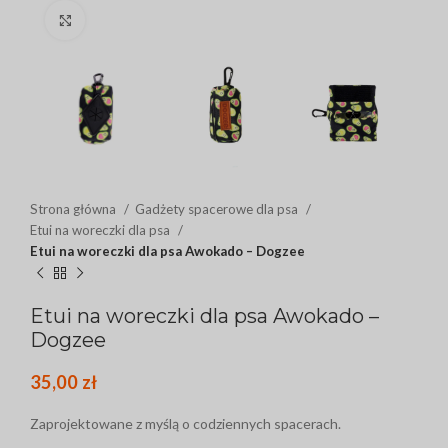
Click to enlarge
Strona główna
Gadżety spacerowe dla psa
Etui na woreczki dla psa
Etui na woreczki dla psa Awokado – Dogzee
Etui na woreczki dla psa Awokado –
Dogzee
35,00
zł
Zaprojektowane z myślą o codziennych spacerach.