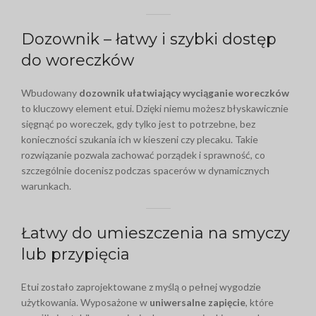
Dozownik – łatwy i szybki dostęp
do woreczków
Wbudowany
dozownik ułatwiający wyciąganie woreczków
to kluczowy element etui. Dzięki niemu możesz błyskawicznie
sięgnąć po woreczek, gdy tylko jest to potrzebne, bez
konieczności szukania ich w kieszeni czy plecaku. Takie
rozwiązanie pozwala zachować porządek i sprawność, co
szczególnie docenisz podczas spacerów w dynamicznych
warunkach.
Łatwy do umieszczenia na smyczy
lub przypięcia
Etui zostało zaprojektowane z myślą o pełnej wygodzie
użytkowania. Wyposażone w
uniwersalne zapięcie
, które