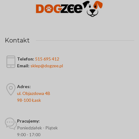
Kontakt
Telefon:
515 695 412
Email:
sklep@dogzee.pl
Adres:
ul. Objazdowa 4B
98-100 Łask
Pracujemy:
Poniedziałek - Piątek
9:00 - 17:00