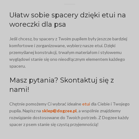
Ułatw sobie spacery dzięki etui na
woreczki dla psa
Jeśli chcesz, by spacery z Twoim pupilem były jeszcze bardziej
komfortowe i zorganizowane, wybierz nasze etui. Dzięki
przemyślanej konstrukcji, trwałym materiałom i stylowemu
wyglądowi stanie się ono nieodłącznym elementem każdego
spaceru.
Masz pytania? Skontaktuj się z
nami!
Chętnie pomożemy Ci wybrać idealne
etui
dla Ciebie i Twojego
pupila. Napisz na
sklep@dogzee.pl
, a wspólnie znajdziemy
rozwiązanie dostosowane do Twoich potrzeb. Z Dogzee każdy
spacer z psem stanie się czystą przyjemnością!