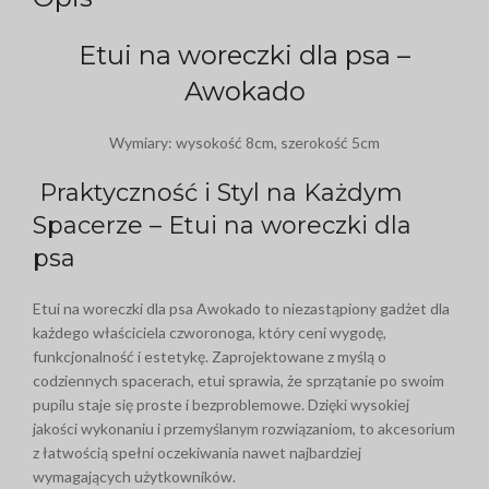
Etui na woreczki dla psa –
Awokado
Wymiary: wysokość 8cm, szerokość 5cm
Praktyczność i Styl na Każdym
Spacerze – Etui na woreczki dla
psa
Etui na woreczki dla psa Awokado to niezastąpiony gadżet dla
każdego właściciela czworonoga, który ceni wygodę,
funkcjonalność i estetykę. Zaprojektowane z myślą o
codziennych spacerach, etui sprawia, że sprzątanie po swoim
pupilu staje się proste i bezproblemowe. Dzięki wysokiej
jakości wykonaniu i przemyślanym rozwiązaniom, to akcesorium
z łatwością spełni oczekiwania nawet najbardziej
wymagających użytkowników.