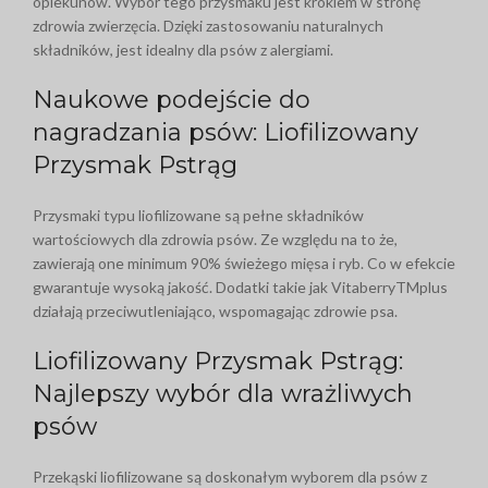
opiekunów. Wybór tego przysmaku jest krokiem w stronę
zdrowia zwierzęcia. Dzięki zastosowaniu naturalnych
składników, jest idealny dla psów z alergiami.
Naukowe podejście do
nagradzania psów: Liofilizowany
Przysmak Pstrąg
Przysmaki typu liofilizowane są pełne składników
wartościowych dla zdrowia psów. Ze względu na to że,
zawierają one minimum 90% świeżego mięsa i ryb. Co w efekcie
gwarantuje wysoką jakość. Dodatki takie jak VitaberryTMplus
działają przeciwutleniająco, wspomagając zdrowie psa.
Liofilizowany Przysmak Pstrąg:
Najlepszy wybór dla wrażliwych
psów
Przekąski liofilizowane są doskonałym wyborem dla psów z