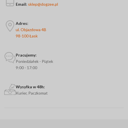
Email:
sklep@dogzee.pl
Adres:
ul. Objazdowa 4B
98-100 Łask
Pracujemy:
Poniedziałek - Piątek
9:00 - 17:00
Wysyłka w 48h:
Kurier, Paczkomat