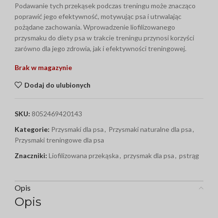
Podawanie tych przekąsek podczas treningu może znacząco
poprawić jego efektywność, motywując psa i utrwalając
pożądane zachowania. Wprowadzenie liofilizowanego
przysmaku do diety psa w trakcie treningu przynosi korzyści
zarówno dla jego zdrowia, jak i efektywności treningowej.
Brak w magazynie
Dodaj do ulubionych
SKU:
8052469420143
Kategorie:
Przysmaki dla psa
,
Przysmaki naturalne dla psa
,
Przysmaki treningowe dla psa
Znaczniki:
Liofilizowana przekąska
,
przysmak dla psa
,
pstrąg
Opis
Opis