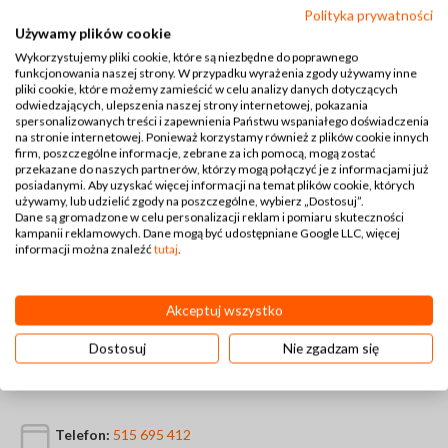
Polityka prywatności
Używamy plików cookie
Wykorzystujemy pliki cookie, które są niezbędne do poprawnego
funkcjonowania naszej strony. W przypadku wyrażenia zgody używamy inne
pliki cookie, które możemy zamieścić w celu analizy danych dotyczących
odwiedzających, ulepszenia naszej strony internetowej, pokazania
spersonalizowanych treści i zapewnienia Państwu wspaniałego doświadczenia
na stronie internetowej. Ponieważ korzystamy również z plików cookie innych
firm, poszczególne informacje, zebrane za ich pomocą, mogą zostać
przekazane do naszych partnerów, którzy mogą połączyć je z informacjami już
posiadanymi. Aby uzyskać więcej informacji na temat plików cookie, których
używamy, lub udzielić zgody na poszczególne, wybierz „Dostosuj”.
Dane są gromadzone w celu personalizacji reklam i pomiaru skuteczności
kampanii reklamowych. Dane mogą być udostępniane Google LLC, więcej
informacji można znaleźć
tutaj
.
Akceptuj wszystko
Dostosuj
Nie zgadzam się
Kontakt
Telefon:
515 695 412