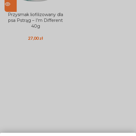
Przysmak liofilizowany dla
psa Pstrąg – I’m Different
40g
27,00
zł