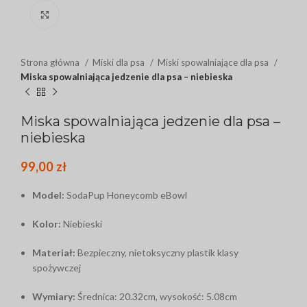
Click to enlarge
Strona główna
Miski dla psa
Miski spowalniające dla psa
Miska spowalniająca jedzenie dla psa – niebieska
Miska spowalniająca jedzenie dla psa –
niebieska
99,00
zł
Model:
SodaPup Honeycomb eBowl
Kolor:
Niebieski
Materiał:
Bezpieczny, nietoksyczny plastik klasy
spożywczej
Wymiary:
Średnica: 20.32cm, wysokość: 5.08cm