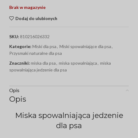
Brak w magazynie
Dodaj do ulubionych
SKU:
810216026332
Kategorie:
Miski dla psa
,
Miski spowalniające dla psa
,
Przysmaki naturalne dla psa
Znaczniki:
miska dla psa
,
miska spowalniająca
,
miska
spowalniająca jedzenie dla psa
Opis
Opis
Miska spowalniająca jedzenie
dla psa