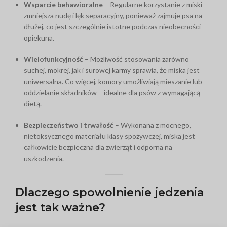
Wsparcie behawioralne
– Regularne korzystanie z miski
zmniejsza nudę i lęk separacyjny, ponieważ zajmuje psa na
dłużej, co jest szczególnie istotne podczas nieobecności
opiekuna.
Wielofunkcyjność
– Możliwość stosowania zarówno
suchej, mokrej, jak i surowej karmy sprawia, że miska jest
uniwersalna. Co więcej, komory umożliwiają mieszanie lub
oddzielanie składników – idealne dla psów z wymagającą
dietą.
Bezpieczeństwo i trwałość
– Wykonana z mocnego,
nietoksycznego materiału klasy spożywczej, miska jest
całkowicie bezpieczna dla zwierząt i odporna na
uszkodzenia.
Dlaczego spowolnienie jedzenia
jest tak ważne?