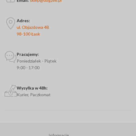
Email:
sklep@dogzee.pl
Adres:
ul. Objazdowa 4B
98-100 Łask
Pracujemy:
Poniedziałek - Piątek
9:00 - 17:00
Wysyłka w 48h:
Kurier, Paczkomat
Informacje