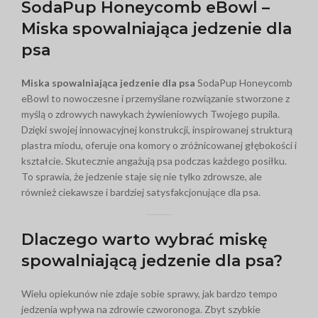
SodaPup Honeycomb eBowl –
Miska spowalniająca jedzenie dla
psa
Miska spowalniająca jedzenie dla psa
SodaPup Honeycomb
eBowl to nowoczesne i przemyślane rozwiązanie stworzone z
myślą o zdrowych nawykach żywieniowych Twojego pupila.
Dzięki swojej innowacyjnej konstrukcji, inspirowanej strukturą
plastra miodu, oferuje ona komory o zróżnicowanej głębokości i
kształcie. Skutecznie angażują psa podczas każdego posiłku.
To sprawia, że jedzenie staje się nie tylko zdrowsze, ale
również ciekawsze i bardziej satysfakcjonujące dla psa.
Dlaczego warto wybrać miskę
spowalniającą jedzenie dla psa?
Wielu opiekunów nie zdaje sobie sprawy, jak bardzo tempo
jedzenia wpływa na zdrowie czworonoga. Zbyt szybkie