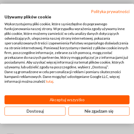
Polityka prywatności
Używamy plików cookie
Wykorzystujemy pliki cookie, które są niezbędne do poprawnego
funkcjonowania naszej strony. W przypadku wyrażenia zgody używamy inne
pliki cookie, które możemy zamieścić w celu analizy danych dotyczących
odwiedzających, ulepszenia naszej strony internetowej, pokazania
spersonalizowanych treści i zapewnienia Państwu wspaniałego doświadczenia
na stronie internetowej. Ponieważ korzystamy również z plików cookie innych
firm, poszczególne informacje, zebrane za ich pomocą, mogą zostać
przekazane do naszych partnerów, którzy mogą połączyć je z informacjami już
posiadanymi. Aby uzyskać więcej informacji na temat plików cookie, których
używamy, lub udzielić zgody na poszczególne, wybierz „Dostosuj”.
Dane są gromadzone w celu personalizacji reklam i pomiaru skuteczności
kampanii reklamowych. Dane mogą być udostępniane Google LLC, więcej
informacji można znaleźć
tutaj
.
Akceptuj wszystko
Dostosuj
Nie zgadzam się
Kontakt