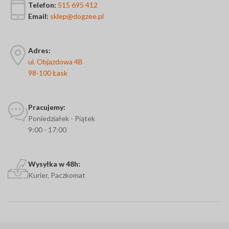
Telefon:
515 695 412
Email:
sklep@dogzee.pl
Adres:
ul. Objazdowa 4B
98-100 Łask
Pracujemy:
Poniedziałek - Piątek
9:00 - 17:00
Wysyłka w 48h:
Kurier, Paczkomat