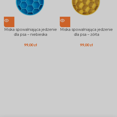
Miska spowalniająca jedzenie
Miska spowalniająca jedzenie
dla psa – niebieska
dla psa – żółta
99,00
zł
99,00
zł