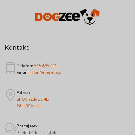
Kontakt
Telefon:
515 695 412
Email:
sklep@dogzee.pl
Adres:
ul. Objazdowa 4B
98-100 Łask
Pracujemy:
Poniedziałek - Piątek