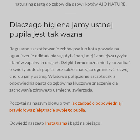
naturalną pastą do zębów dla psów i kotów AIO NATURE.
Dlaczego higiena jamy ustnej
pupila jest tak ważna
Regularne szczotkowanie zębów psa lub kota pozwala na
ograniczenie odkładania się płytki nazębnej i zmniejsza ryzyko
stanów zapalnych dziąseł.
Dzięki temu
można nie tylko zadbać
o świeży oddech pupila, lecz także znacząco ograniczyć rozwój
chorób jamy ustnej. Właściwe połączenie szczoteczki z
odpowiednią pastą do zębów ma kluczowe znaczenie dla
zachowania zdrowego uśmiechu zwierzęcia.
Poczytaj na naszym blogu o tym
jak zadbać o odpowiednią i
prawidłową pielęgnacje swojego pupila
.
Odwiedź naszego
Instagrama
i bądź na bieżąco!