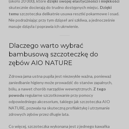
(około 20 000), które
dzięki swojej elastyczności i miękkości
skutecznie docierają do trudno dostępnych miejsc.
Dzięki
temu
szczoteczka delikatnie usuwa resztki pokarmowe i osad.
Nie podrażniając przy tym dziąseł ani szkliwa, a jednocześnie
masuje dziąsła i poprawia ich ukrwienie.
Dlaczego warto wybrać
bambusową szczoteczkę do
zębów AIO NATURE
Zdrowa jama ustna pupila jest niezwykle ważna, ponieważ
zaniedbanie higieny może prowadzić do stanów zapalnych,
bólu, a nawet chorób narządów wewnętrznych.
Z tego
powodu
regularne szczotkowanie przy pomocy
odpowiedniego akcesorium, takiego jak szczoteczka AIO
NATURE, pozwala na skuteczną profilaktykę i utrzymanie
zdrowych zębów przez długie lata.
Co więcej, szczoteczka wykonana jest z jednego kawałka