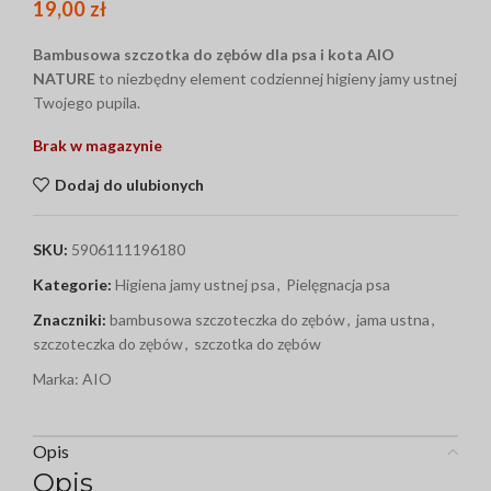
19,00
zł
Bambusowa szczotka do zębów dla psa i kota AIO
NATURE
to niezbędny element codziennej higieny jamy ustnej
Twojego pupila.
Brak w magazynie
Dodaj do ulubionych
SKU:
5906111196180
Kategorie:
Higiena jamy ustnej psa
,
Pielęgnacja psa
Znaczniki:
bambusowa szczoteczka do zębów
,
jama ustna
,
szczoteczka do zębów
,
szczotka do zębów
Marka:
AIO
Opis
Opis