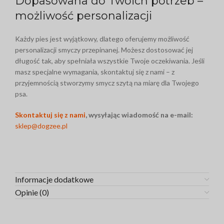
Dopasowana do Twoich potrzeb –
możliwość personalizacji
Każdy pies jest wyjątkowy, dlatego oferujemy możliwość
personalizacji smyczy przepinanej. Możesz dostosować jej
długość tak, aby spełniała wszystkie Twoje oczekiwania. Jeśli
masz specjalne wymagania, skontaktuj się z nami – z
przyjemnością stworzymy smycz szytą na miarę dla Twojego
psa.
Skontaktuj się z nami
, wysyłając wiadomość na e-mail:
sklep@dogzee.pl
Informacje dodatkowe
Opinie (0)