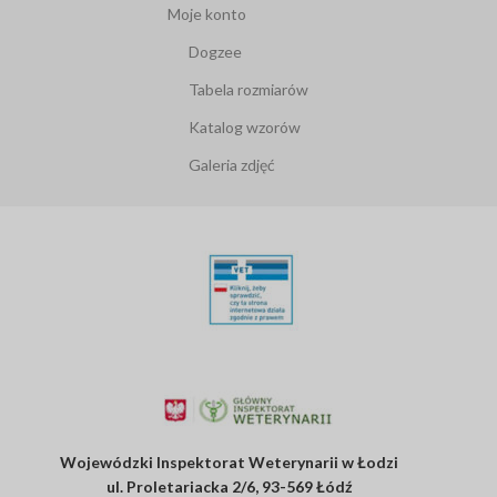
Moje konto
Dogzee
Tabela rozmiarów
Katalog wzorów
Galeria zdjęć
Wojewódzki Inspektorat Weterynarii w Łodzi
ul. Proletariacka 2/6, 93-569 Łódź