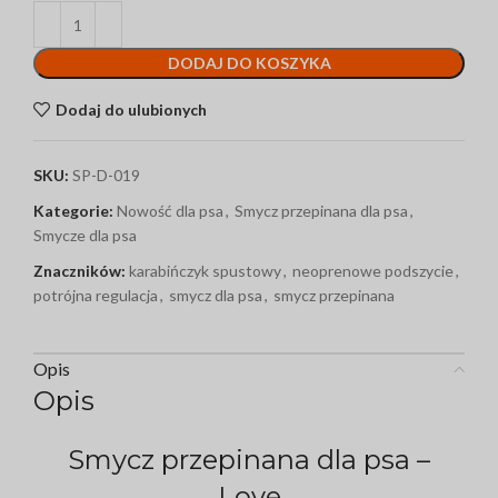
DODAJ DO KOSZYKA
Dodaj do ulubionych
SKU:
SP-D-019
Kategorie:
Nowość dla psa
,
Smycz przepinana dla psa
,
Smycze dla psa
Znaczników:
karabińczyk spustowy
,
neoprenowe podszycie
,
potrójna regulacja
,
smycz dla psa
,
smycz przepinana
Opis
Opis
Smycz przepinana dla psa –
Love