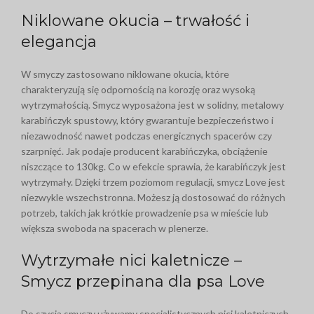
Niklowane okucia – trwałość i
elegancja
W smyczy zastosowano niklowane okucia, które
charakteryzują się odpornością na korozję oraz wysoką
wytrzymałością. Smycz wyposażona jest w solidny, metalowy
karabińczyk spustowy, który gwarantuje bezpieczeństwo i
niezawodność nawet podczas energicznych spacerów czy
szarpnięć. Jak podaje producent karabińczyka, obciążenie
niszczące to 130kg. Co w efekcie sprawia, że karabińczyk jest
wytrzymały. Dzięki trzem poziomom regulacji, smycz Love jest
niezwykle wszechstronna. Możesz ją dostosować do różnych
potrzeb, takich jak krótkie prowadzenie psa w mieście lub
większa swoboda na spacerach w plenerze.
Wytrzymałe nici kaletnicze –
Smycz przepinana dla psa Love
Do szycia smyczy używamy specjalistycznych nici kaletniczych,