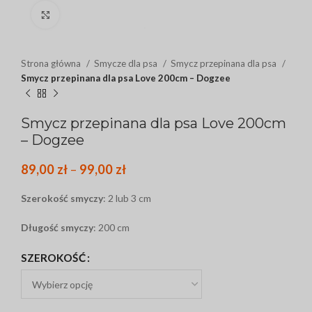
Click to enlarge
Strona główna
Smycze dla psa
Smycz przepinana dla psa
Smycz przepinana dla psa Love 200cm – Dogzee
Smycz przepinana dla psa Love 200cm
– Dogzee
89,00
zł
–
99,00
zł
Szerokość smyczy
: 2 lub 3 cm
Długość smyczy
: 200 cm
SZEROKOŚĆ