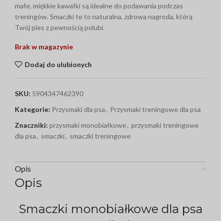
małe, miękkie kawałki są idealne do podawania podczas
treningów. Smaczki te to naturalna, zdrowa nagroda, którą
Twój pies z pewnością polubi.
Brak w magazynie
Dodaj do ulubionych
SKU:
5904347462390
Kategorie:
Przysmaki dla psa
,
Przysmaki treningowe dla psa
Znaczniki:
przysmaki monobiałkowe
,
przysmaki treningowe
dla psa
,
smaczki
,
smaczki treningowe
Opis
Opis
Smaczki monobiałkowe dla psa