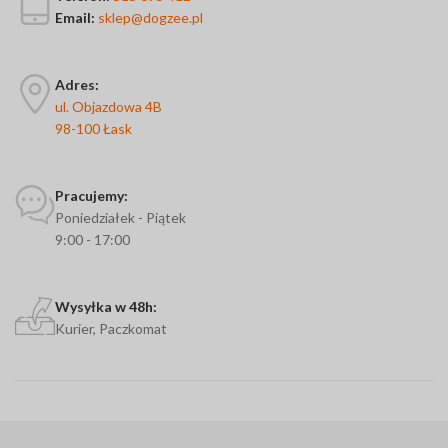
Email:
sklep@dogzee.pl
Adres:
ul. Objazdowa 4B
98-100 Łask
Pracujemy:
Poniedziałek - Piątek
9:00 - 17:00
Wysyłka w 48h:
Kurier, Paczkomat