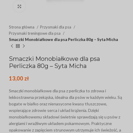
Click to enlarge
Strona główna
Przysmaki dla psa
Przysmaki treningowe dla psa
Smaczki Monobiałkowe dla psa Perliczka 80g – Syta Micha
Smaczki Monobiałkowe dla psa
Perliczka 80g – Syta Micha
13,00
zł
Smaczki monobiałkowe dla psa z perliczka to zdrowa i
lekkostrawna przekąska, idealna dla psów w każdym wieku. Są
bogate w białko oraz nienasycone kwasy tłuszczowe,
wspierające zdrowie serca i układ krążenia. Dzięki
monobiałkowemu składowi świetnie sprawdzają się u psów z
alergiami i wrażliwym układem pokarmowym. Praktyczne
opakowanie z zapięciem strunowym utrzymuje ich świeżość, a