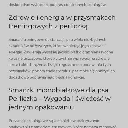
doskonałym wyborem podczas codziennych treningów.
Zdrowie i energia w przysmakach
treningowych z perliczką
Smaczki treningowe dostarczają psu wielu niezbędnych
składników odżywczych, które wspierają jego zdrowie i
energię. Zawierają wysokiej jakości białko oraz nienasycone
kwasy tłuszczowe, które korzystnie wpływają na zdrowie
serca i układ krążenia. Dzięki regularnemu podawaniu tych
przysmaków, poziom cholesterolu u psa może się obniżyć, co
dodatkowo poprawia jego ogólną kondycję.
Smaczki monobiałkowe dla psa
Perliczka – Wygoda i świeżość w
jednym opakowaniu
Przysmaki treningowe są zamknięte w praktycznym
opakowaniu z zapięciem strunowym, które pomaga zachować