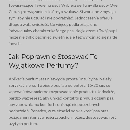
towarzyszące Twojemu psu? Wybierz perfumy dla psów Over
Zoo, są rozwiązaniem, którego szukasz. Stworzone z myślą o
tym, aby nie uczulać i nie podrażniać. Jednocześnie oferują
długotrwałą świeżość. Co więcej, podkreślają one
indywidualny charakter każdego psa, dzięki czemu Twój pupil
może nie tylko pachnieć świetnie, ale też wyróżniać się na tle
innych.
Jak Poprawnie Stosować Te
Wyjątkowe Perfumy?
Aplikacja perfum jest niezwykle prosta i intuicyjna. Należy
spryskać sierść Twojego pupila z odległości 15-20 cm, co
zapewni równomierne rozprowadzenie produktu. Jednakże,
bardzo ważne jest, aby unikać kontaktu płynu z oczami psa,
aby zapewnić mu komfort i uniknąć niepotrzebnych
podrażnień. Ponadto, w zależności od wielkości psa oraz
pożądanej intensywności zapachu, możesz dostosować ilość
użytych perfum.