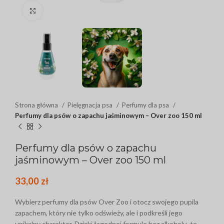
Click to enlarge
Strona główna
Pielęgnacja psa
Perfumy dla psa
Perfumy dla psów o zapachu jaśminowym – Over zoo 150 ml
Perfumy dla psów o zapachu
jaśminowym – Over zoo 150 ml
33,00
zł
Wybierz perfumy dla psów Over Zoo i otocz swojego pupila
zapachem, który nie tylko odświeży, ale i podkreśli jego
unikalny charakter. Dzięki łagodnej formule bez alkoholu, te