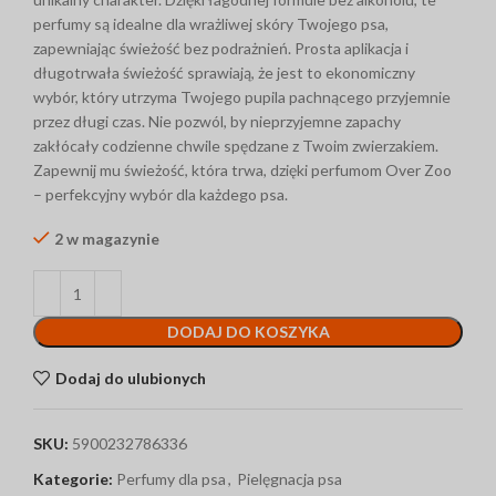
perfumy są idealne dla wrażliwej skóry Twojego psa,
zapewniając świeżość bez podrażnień. Prosta aplikacja i
długotrwała świeżość sprawiają, że jest to ekonomiczny
wybór, który utrzyma Twojego pupila pachnącego przyjemnie
przez długi czas. Nie pozwól, by nieprzyjemne zapachy
zakłócały codzienne chwile spędzane z Twoim zwierzakiem.
Zapewnij mu świeżość, która trwa, dzięki perfumom Over Zoo
– perfekcyjny wybór dla każdego psa.
2 w magazynie
DODAJ DO KOSZYKA
Dodaj do ulubionych
SKU:
5900232786336
Kategorie:
Perfumy dla psa
,
Pielęgnacja psa