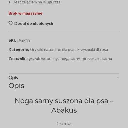
Jest zajęciem na długi czas.
Brak w magazynie
Dodaj do ulubionych
SKU:
AB-NS
Kategorie:
Gryzaki naturalne dla psa
,
Przysmaki dla psa
Znaczniki:
gryzak naturalny
,
noga sarny
,
przysmak
,
sarna
Opis
Opis
Noga sarny suszona dla psa –
Abakus
1 sztuka