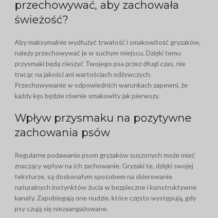
przechowywać, aby zachowała
świeżość?
Aby maksymalnie wydłużyć trwałość i smakowitość gryzaków,
należy przechowywać je w suchym miejscu. Dzięki temu
przysmaki będą cieszyć Twojego psa przez długi czas, nie
tracąc na jakości ani wartościach odżywczych.
Przechowywanie w odpowiednich warunkach zapewni, że
każdy kęs będzie równie smakowity jak pierwszy.
Wpływ przysmaku na pozytywne
zachowania psów
Regularne podawanie psom gryzaków suszonych może mieć
znaczący wpływ na ich zachowanie. Gryzaki te, dzięki swojej
teksturze, są doskonałym sposobem na skierowanie
naturalnych instynktów żucia w bezpieczne i konstruktywne
kanały. Zapobiegają one nudzie, które często występują, gdy
psy czują się niezaangażowane.