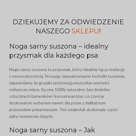
DZIEKUJEMY ZA ODWIEDZENIE
NASZEGO
SKLEPU
!
Noga sarny suszona – idealny
przysmak dla każdego psa
Noga sarny suszona to przysmak, który idealnie łączy tradycję
z nowoczesnością. Stosując zaawansowane techniki suszenia,
zapewniamy, że gryzaki zachowują wszystkie wartości
odżywcze mięsa. Są one 100% naturalne, bez dodatku
sztucznych barwników i konserwantów, co czyni je
doskonałym wyborem nawet dla psów z delikatnym
przewodem pokarmowym. Ten smakołyk doskonale czyści
zęby i wzmacnia dziąsła.
Noga sarny suszona – Jak