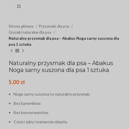
Click to enlarge
Strona główna
Przysmaki dla psa
Gryzaki naturalne dla psa
Naturalny przysmak dla psa – Abakus Noga sarny suszona dla
psa 1 sztuka
Naturalny przysmak dla psa – Abakus
Noga sarny suszona dla psa 1 sztuka
5,00
zł
Noga sarny suszona to naturalny przysmak.
Bez barwników.
Bez konserwantów.
Czyści zęby i wzmacnia dziąsła.