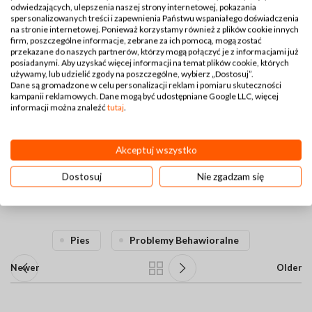
odwiedzających, ulepszenia naszej strony internetowej, pokazania
spersonalizowanych treści i zapewnienia Państwu wspaniałego doświadczenia
Naucz psa alternatywnych sposobów powitania, np. siadania.
na stronie internetowej. Ponieważ korzystamy również z plików cookie innych
firm, poszczególne informacje, zebrane za ich pomocą, mogą zostać
Ignoruj skakanie i nagradzaj spokojne zachowanie.
przekazane do naszych partnerów, którzy mogą połączyć je z informacjami już
posiadanymi. Aby uzyskać więcej informacji na temat plików cookie, których
używamy, lub udzielić zgody na poszczególne, wybierz „Dostosuj”.
Podsumowanie
Dane są gromadzone w celu personalizacji reklam i pomiaru skuteczności
kampanii reklamowych. Dane mogą być udostępniane Google LLC, więcej
informacji można znaleźć
tutaj
.
Problemy behawioralne u psów mogą być frustrujące, ale większość
z nich można rozwiązać poprzez odpowiednie szkolenie,
konsekwencję i zapewnienie psu odpowiednich warunków. Jeśli
Akceptuj wszystko
problem jest poważny, warto skonsultować się z profesjonalnym
behawiorystą, aby znaleźć najlepsze rozwiązanie. Pamiętaj, że
Dostosuj
Nie zgadzam się
cierpliwość i pozytywne wzmocnienie są kluczowe w pracy z psem!
Pies
Problemy Behawioralne
Newer
Older