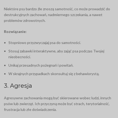
Niektóre psy bardzo źle znoszą samotność, co może prowadzić do
destrukcyjnych zachowań, nadmiernego szczekania, a nawet
problemów zdrowotnych.
Rozwiązanie:
Stopniowo przyzwyczajaj psa do samotności.
Stosuj zabawki interaktywne, aby zająć psa podczas Twojej
nieobecności.
Unikaj przesadnych pożegnań i powitań.
W skrajnych przypadkach skonsultuj się z behawiorystą.
3. Agresja
Agresywne zachowania mogą być skierowane wobec ludzi, innych
psów lub zwierząt. Ich przyczyną może być strach, terytorialność,
frustracja lub złe doświadczenia.