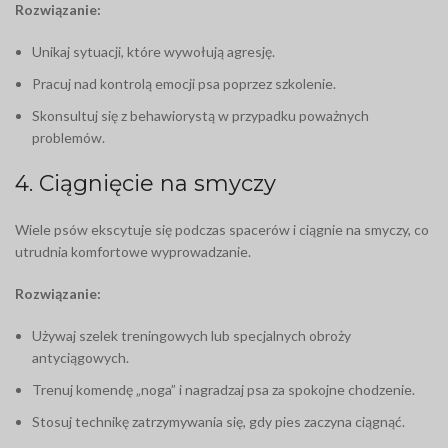
Rozwiązanie:
Unikaj sytuacji, które wywołują agresję.
Pracuj nad kontrolą emocji psa poprzez szkolenie.
Skonsultuj się z behawiorystą w przypadku poważnych
problemów.
4. Ciągnięcie na smyczy
Wiele psów ekscytuje się podczas spacerów i ciągnie na smyczy, co
utrudnia komfortowe wyprowadzanie.
Rozwiązanie:
Używaj szelek treningowych lub specjalnych obroży
antyciągowych.
Trenuj komendę „noga” i nagradzaj psa za spokojne chodzenie.
Stosuj technikę zatrzymywania się, gdy pies zaczyna ciągnąć.