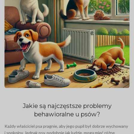
Jakie są najczęstsze problemy
behawioralne u psów?
Każdy właściciel psa pragnie, aby jego pupil był dobrze wychowany
i spokojny. Jednak psy, podobnie jak ludzie, mogą mieć różne