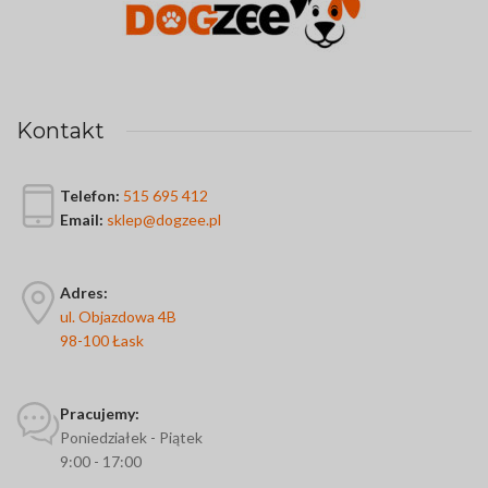
Kontakt
Telefon:
515 695 412
Email:
sklep@dogzee.pl
Adres:
ul. Objazdowa 4B
98-100 Łask
Pracujemy:
Poniedziałek - Piątek
9:00 - 17:00