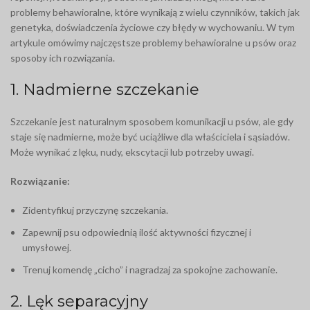
problemy behawioralne, które wynikają z wielu czynników, takich jak
genetyka, doświadczenia życiowe czy błędy w wychowaniu. W tym
artykule omówimy najczęstsze problemy behawioralne u psów oraz
sposoby ich rozwiązania.
1. Nadmierne szczekanie
Szczekanie jest naturalnym sposobem komunikacji u psów, ale gdy
staje się nadmierne, może być uciążliwe dla właściciela i sąsiadów.
Może wynikać z lęku, nudy, ekscytacji lub potrzeby uwagi.
Rozwiązanie:
Zidentyfikuj przyczynę szczekania.
Zapewnij psu odpowiednią ilość aktywności fizycznej i
umysłowej.
Trenuj komendę „cicho” i nagradzaj za spokojne zachowanie.
2. Lęk separacyjny