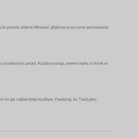
może pomóc zidentyfikować głębsze przyczyny zachowania
do ustalonych zasad. Każdy postęp, nawet mały, to krok w
 to jak najbardziej możliwe. Pamiętaj, że Twój pies