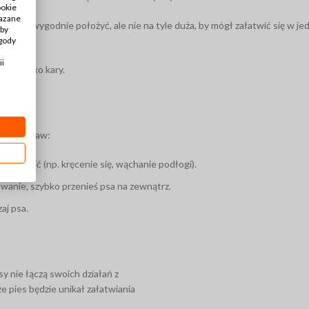
ookie
kazane
w niej wygodnie położyć, ale nie na tyle duża, by mógł załatwić się w je
Aby
zgody
ii
a nie jako kary.
j od podstaw:
ę załatwić (np. kręcenie się, wąchanie podłogi).
wanie, szybko przenieś psa na zewnątrz.
aj psa.
y nie łączą swoich działań z
 że pies będzie unikał załatwiania