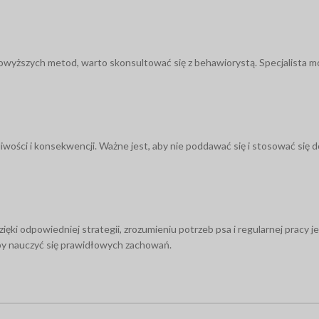
powyższych metod, warto skonsultować się z behawiorystą. Specjalista 
wości i konsekwencji. Ważne jest, aby nie poddawać się i stosować się 
i odpowiedniej strategii, zrozumieniu potrzeb psa i regularnej pracy jest
aby nauczyć się prawidłowych zachowań.