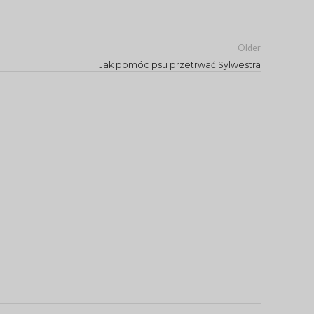
Older
Jak pomóc psu przetrwać Sylwestra