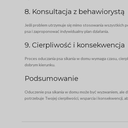
8. Konsultacja z behawiorystą
Jeśli problem utrzymuje się mimo stosowania wszystkich 
psa i zaproponować indywidualny plan działania.
9. Cierpliwość i konsekwencja
Proces oduczania psa sikania w domu wymaga czasu, cierpli
dobrym kierunku.
Podsumowanie
Oduczenie psa sikania w domu może być wyzwaniem, ale dzięk
potrzebuje Twojej cierpliwości, wsparcia i konsekwencji, 