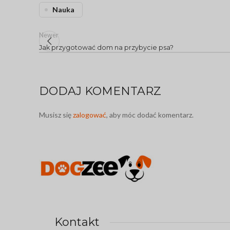
Nauka
Newer
Jak przygotować dom na przybycie psa?
DODAJ KOMENTARZ
Musisz się
zalogować
, aby móc dodać komentarz.
Kontakt