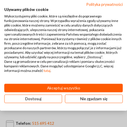
Polityka prywatności
Używamy plików cookie
Wykorzystujemy pliki cookie, które są niezbędne do poprawnego
funkcjonowania naszej strony. W przypadku wyrażenia zgody używamy inne
pliki cookie, które możemy zamieścić w celu analizy danych dotyczących
odwiedzających, ulepszenia naszej strony internetowej, pokazania
spersonalizowanych treści i zapewnienia Państwu wspaniałego doświadczenia
na stronie internetowej. Ponieważ korzystamy również z plików cookie innych
firm, poszczególne informacje, zebrane za ich pomocą, mogą zostać
przekazane do naszych partnerów, którzy mogą połączyć je z informacjami już
posiadanymi. Aby uzyskać więcej informacji na temat plików cookie, których
używamy, lub udzielić zgody na poszczególne, wybierz „Dostosuj”.
Dane są gromadzone w celu personalizacji reklam i pomiaru skuteczności
kampanii reklamowych. Dane mogą być udostępniane Google LLC, więcej
informacji można znaleźć
tutaj
.
Akceptuj wszystko
Dostosuj
Nie zgadzam się
Kontakt
Telefon:
515 695 412