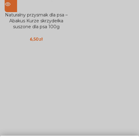
Naturalny przysmak dla psa –
Abakus Kurze skrzydełka
suszone dla psa 100g
6,50
zł