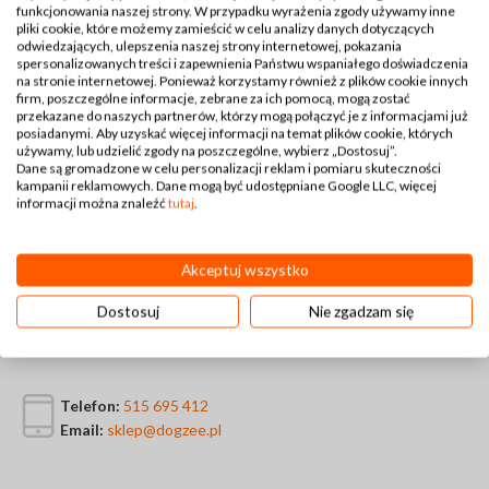
funkcjonowania naszej strony. W przypadku wyrażenia zgody używamy inne
pliki cookie, które możemy zamieścić w celu analizy danych dotyczących
odwiedzających, ulepszenia naszej strony internetowej, pokazania
spersonalizowanych treści i zapewnienia Państwu wspaniałego doświadczenia
na stronie internetowej. Ponieważ korzystamy również z plików cookie innych
firm, poszczególne informacje, zebrane za ich pomocą, mogą zostać
przekazane do naszych partnerów, którzy mogą połączyć je z informacjami już
posiadanymi. Aby uzyskać więcej informacji na temat plików cookie, których
używamy, lub udzielić zgody na poszczególne, wybierz „Dostosuj”.
Dane są gromadzone w celu personalizacji reklam i pomiaru skuteczności
kampanii reklamowych. Dane mogą być udostępniane Google LLC, więcej
informacji można znaleźć
tutaj
.
Akceptuj wszystko
Dostosuj
Nie zgadzam się
Kontakt
Telefon:
515 695 412
Email:
sklep@dogzee.pl