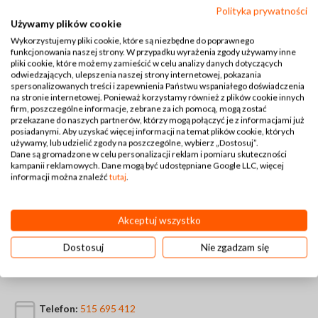
Polityka prywatności
Używamy plików cookie
Wykorzystujemy pliki cookie, które są niezbędne do poprawnego
funkcjonowania naszej strony. W przypadku wyrażenia zgody używamy inne
pliki cookie, które możemy zamieścić w celu analizy danych dotyczących
odwiedzających, ulepszenia naszej strony internetowej, pokazania
spersonalizowanych treści i zapewnienia Państwu wspaniałego doświadczenia
na stronie internetowej. Ponieważ korzystamy również z plików cookie innych
firm, poszczególne informacje, zebrane za ich pomocą, mogą zostać
przekazane do naszych partnerów, którzy mogą połączyć je z informacjami już
posiadanymi. Aby uzyskać więcej informacji na temat plików cookie, których
używamy, lub udzielić zgody na poszczególne, wybierz „Dostosuj”.
Dane są gromadzone w celu personalizacji reklam i pomiaru skuteczności
kampanii reklamowych. Dane mogą być udostępniane Google LLC, więcej
informacji można znaleźć
tutaj
.
Akceptuj wszystko
Dostosuj
Nie zgadzam się
Kontakt
Telefon:
515 695 412