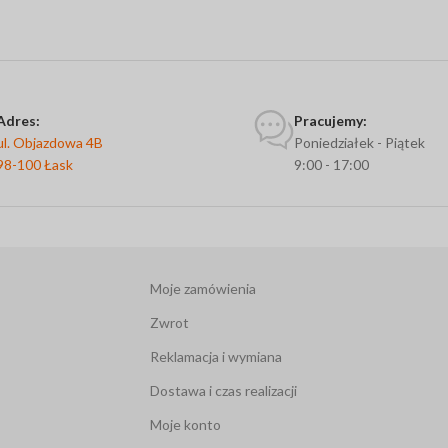
Adres:
Pracujemy:
ul. Objazdowa 4B
Poniedziałek - Piątek
98-100 Łask
9:00 - 17:00
Moje zamówienia
Zwrot
Reklamacja i wymiana
Dostawa i czas realizacji
Moje konto