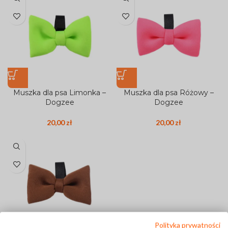
Muszka dla psa Limonka –
Muszka dla psa Różowy –
Dogzee
Dogzee
20,00
zł
20,00
zł
Polityka prywatności