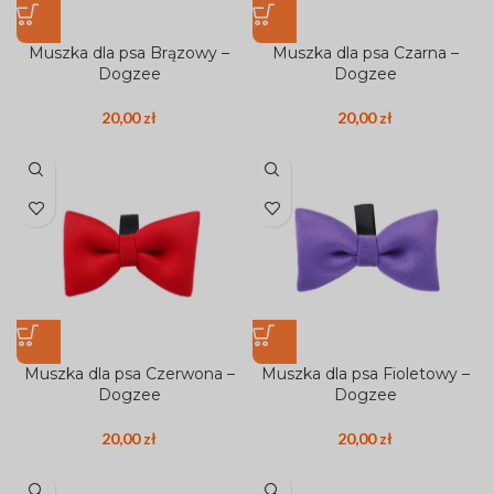
Muszka dla psa Brązowy –
Muszka dla psa Czarna –
Dogzee
Dogzee
20,00
zł
20,00
zł
Muszka dla psa Czerwona –
Muszka dla psa Fioletowy –
Dogzee
Dogzee
20,00
zł
20,00
zł