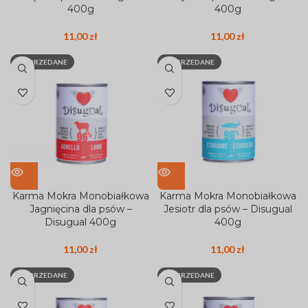
400g
400g
11,00
zł
11,00
zł
WYPRZEDANE
WYPRZEDANE
Karma Mokra Monobiałkowa
Karma Mokra Monobiałkowa
Jagnięcina dla psów –
Jesiotr dla psów – Disugual
Disugual 400g
400g
11,00
zł
11,00
zł
WYPRZEDANE
WYPRZEDANE