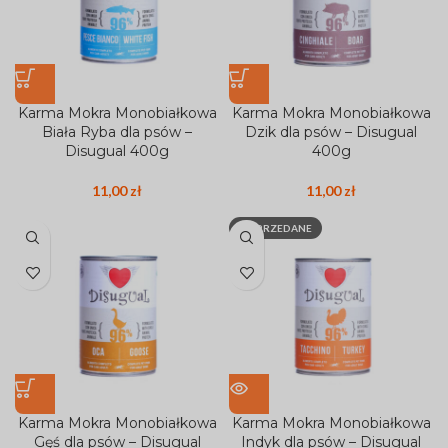
Karma Mokra Monobiałkowa
Karma Mokra Monobiałkowa
Biała Ryba dla psów –
Dzik dla psów – Disugual
Disugual 400g
400g
11,00
zł
11,00
zł
WYPRZEDANE
Karma Mokra Monobiałkowa
Karma Mokra Monobiałkowa
Gęś dla psów – Disugual
Indyk dla psów – Disugual