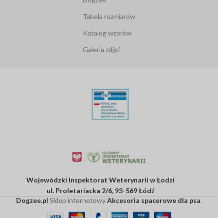
Tabela rozmiarów
Katalog wzorów
Galeria zdjęć
Wojewódzki Inspektorat Weterynarii w Łodzi
ul. Proletariacka 2/6, 93-569 Łódź
Dogzee.pl
Sklep internetowy
Akcesoria spacerowe dla psa
.