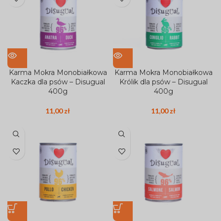
Karma Mokra Monobiałkowa
Karma Mokra Monobiałkowa
Kaczka dla psów – Disugual
Królik dla psów – Disugual
400g
400g
11,00
zł
11,00
zł