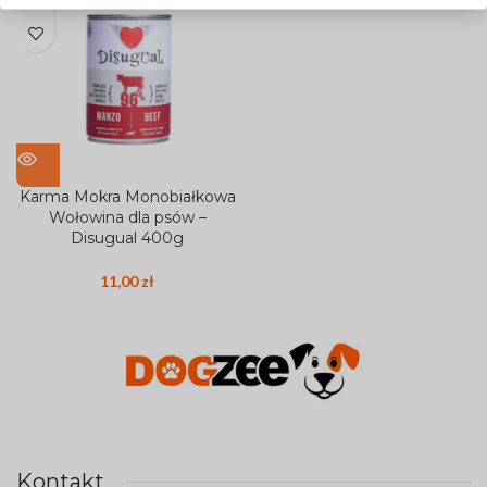
Karma Mokra Monobiałkowa
Wołowina dla psów –
Disugual 400g
11,00
zł
Kontakt