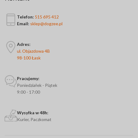
Telefon:
515 695 412
Email:
sklep@dogzee.pl
Adres:
ul. Objazdowa 4B
98-100 Łask
Pracujemy:
Poniedziałek - Piątek
9:00 - 17:00
Wysyłka w 48h:
Kurier, Paczkomat