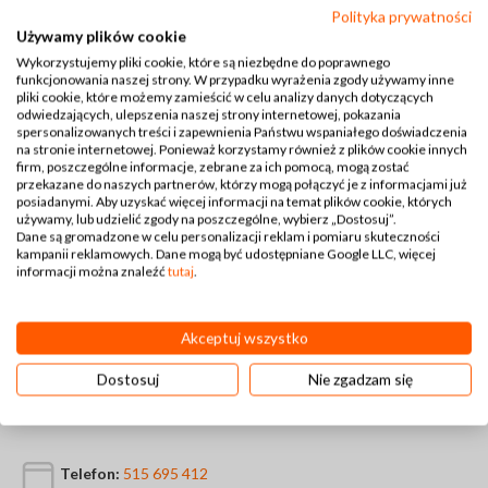
Polityka prywatności
Używamy plików cookie
Wykorzystujemy pliki cookie, które są niezbędne do poprawnego
funkcjonowania naszej strony. W przypadku wyrażenia zgody używamy inne
pliki cookie, które możemy zamieścić w celu analizy danych dotyczących
odwiedzających, ulepszenia naszej strony internetowej, pokazania
spersonalizowanych treści i zapewnienia Państwu wspaniałego doświadczenia
na stronie internetowej. Ponieważ korzystamy również z plików cookie innych
firm, poszczególne informacje, zebrane za ich pomocą, mogą zostać
przekazane do naszych partnerów, którzy mogą połączyć je z informacjami już
posiadanymi. Aby uzyskać więcej informacji na temat plików cookie, których
używamy, lub udzielić zgody na poszczególne, wybierz „Dostosuj”.
Dane są gromadzone w celu personalizacji reklam i pomiaru skuteczności
kampanii reklamowych. Dane mogą być udostępniane Google LLC, więcej
informacji można znaleźć
tutaj
.
Akceptuj wszystko
Dostosuj
Nie zgadzam się
Kontakt
Telefon:
515 695 412