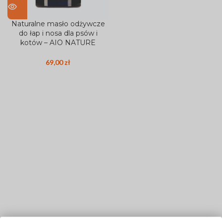
Naturalne masło odżywcze
do łap i nosa dla psów i
kotów – AIO NATURE
69,00
zł