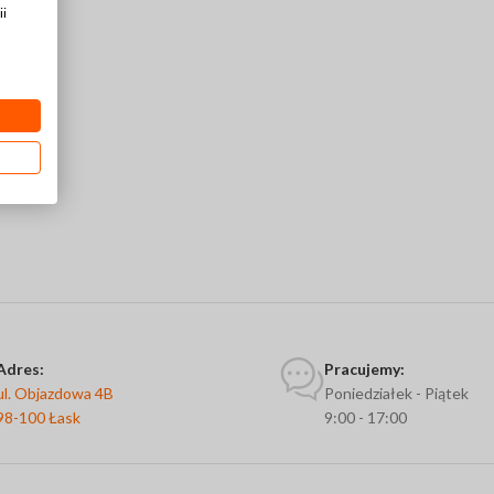
ii
Adres:
Pracujemy:
ul. Objazdowa 4B
Poniedziałek - Piątek
98-100 Łask
9:00 - 17:00